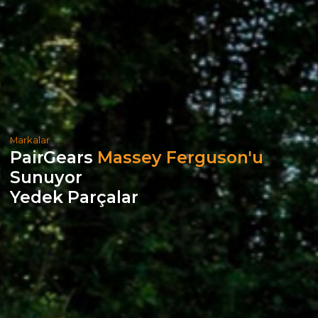
Markalar
PairGears
Massey Ferguson'u
Sunuyor
Yedek Parçalar