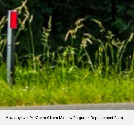
Ana sayfa
/
PairGears Offers Massey Ferguson Replacement Parts