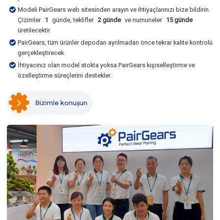
Modeli PairGears web sitesinden arayın ve ihtiyaçlarınızı bize bildirin.
Çizimler
1
günde, teklifler
2 günde
ve numuneler
15 günde
üretilecektir.
PairGears, tüm ürünler depodan ayrılmadan önce tekrar kalite kontrolü
gerçekleştirecek.
İhtiyacınız olan model stokta yoksa PairGears kişiselleştirme ve
özelleştirme süreçlerini destekler.
Bizimle konuşun