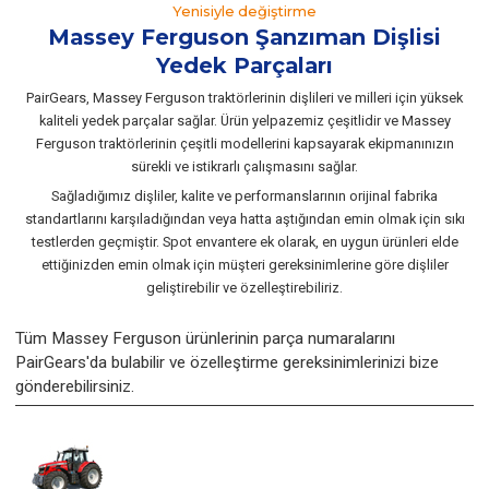
Yenisiyle değiştirme
Massey Ferguson Şanzıman Dişlisi
Yedek Parçaları
PairGears, Massey Ferguson traktörlerinin dişlileri ve milleri için yüksek
kaliteli yedek parçalar sağlar. Ürün yelpazemiz çeşitlidir ve Massey
Ferguson traktörlerinin çeşitli modellerini kapsayarak ekipmanınızın
sürekli ve istikrarlı çalışmasını sağlar.
Sağladığımız dişliler, kalite ve performanslarının orijinal fabrika
standartlarını karşıladığından veya hatta aştığından emin olmak için sıkı
testlerden geçmiştir. Spot envantere ek olarak, en uygun ürünleri elde
ettiğinizden emin olmak için müşteri gereksinimlerine göre dişliler
geliştirebilir ve özelleştirebiliriz.
Tüm Massey Ferguson ürünlerinin parça numaralarını
PairGears'da bulabilir ve özelleştirme gereksinimlerinizi bize
gönderebilirsiniz.