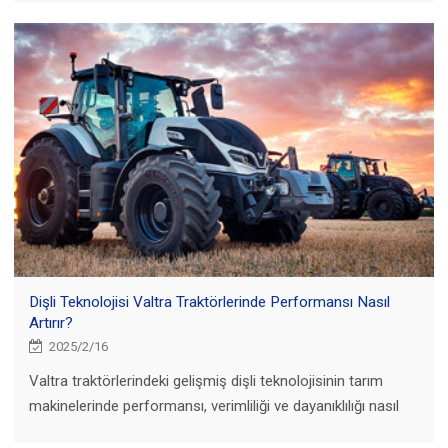
Dişli Teknolojisi Valtra Traktörlerinde Performansı Nasıl
Artırır?
2025/2/16
Valtra traktörlerindeki gelişmiş dişli teknolojisinin tarım
makinelerinde performansı, verimliliği ve dayanıklılığı nasıl
artırdığını keşfedin. Bu yüksek performanslı araçlarda