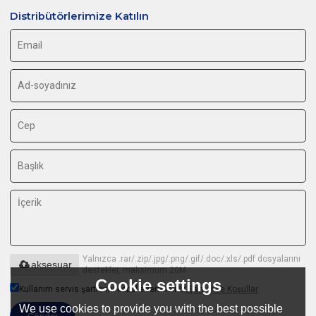
Distribütörlerimize Katılın
Yalnızca .rar/.zip/.jpg/.png/.gif/.doc/.xls/.pdf dosyalarını
aksesuar
destekler, maksimum 20M
Cookie settings
Kullanım servis şartlarını kabul edermisiniz,
Şartlar ve Koşullar
We use cookies to provide you with the best possible