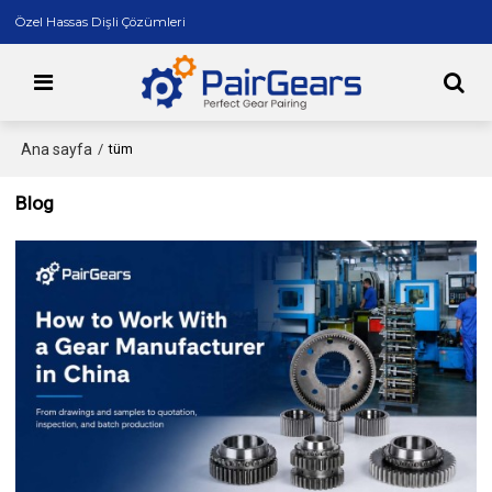
Özel Hassas Dişli Çözümleri
Ana sayfa
/
tüm
Blog