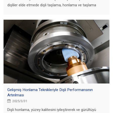
dişliler elde etmede dişli taşlama, honlama ve taşlama
işlemlerinin farklılıklarını ve tamamlayıcı rollerini keşfedin.
Gelişmiş Honlama Teknikleriyle Dişli Performansının
Artırılması
2025/3/31
Dişli honlama, yüzey kalitesini iyileştirerek ve gürültüyü