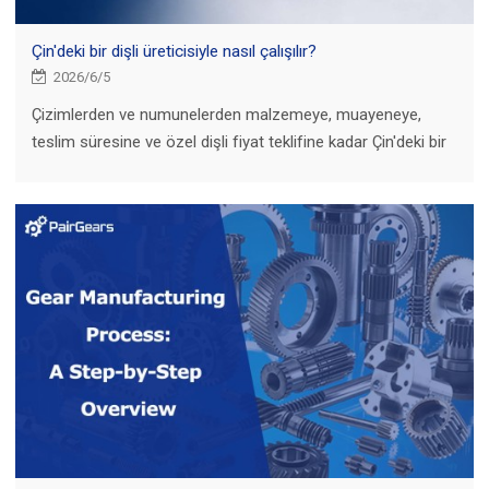
Çin'deki bir dişli üreticisiyle nasıl çalışılır?
2026/6/5
Çizimlerden ve numunelerden malzemeye, muayeneye,
teslim süresine ve özel dişli fiyat teklifine kadar Çin'deki bir
dişli üreticisiyle nasıl çalışacağınızı öğrenin.