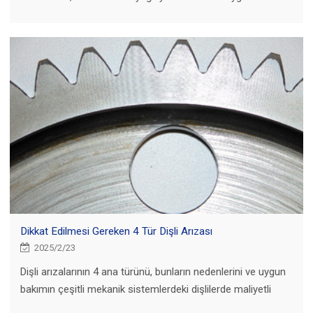
için idealdir.
Dikkat Edilmesi Gereken 4 Tür Dişli Arızası
2025/2/23
Dişli arızalarının 4 ana türünü, bunların nedenlerini ve uygun
bakımın çeşitli mekanik sistemlerdeki dişlilerde maliyetli
hasarları nasıl önleyebileceğini öğrenin.