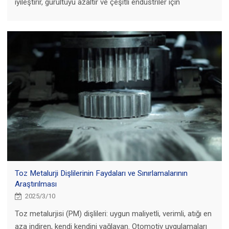
iyileştirir, gürültüyü azaltır ve çeşitli endüstriler için
performansı artırır.
Toz Metalurji Dişlilerinin Faydaları ve Sınırlamalarının
Araştırılması
2025/3/10
Toz metalurjisi (PM) dişlileri: uygun maliyetli, verimli, atığı en
aza indiren, kendi kendini yağlayan. Otomotiv uygulamaları