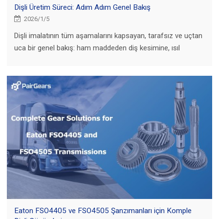
Dişli Üretim Süreci: Adım Adım Genel Bakış
2026/1/5
Dişli imalatının tüm aşamalarını kapsayan, tarafsız ve uçtan
uca bir genel bakış: ham maddeden diş kesimine, ısıl
işlemden son işlemeye, muayeneden dokümantasyona
kadar.
Eaton FSO4405 ve FSO4505 Şanzımanları için Komple