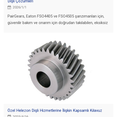
Dişli Çözümleri
2026/1/1
PairGears, Eaton FSO4405 ve FSO4505 şanzımanları için,
güvenilir bakım ve onarım için doğrudan takılabilen, eksiksiz
bir hassas dişli yelpazesi geliştirmektedir.
Özel Helezon Dişli Hizmetlerine İlişkin Kapsamlı Kılavuz
2025/4/16