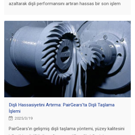
azaltarak dişli performansını artıran hassas bir son işlem
tekniğidir.
Dişli Hassasiyetini Artırma: PairGears'ta Dişli Taşlama
İşlemi
2025/3/19
PairGears'ın gelişmiş dişli taşlama yöntemi, yüzey kalitesini