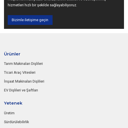
hizmetleri hızlı bir şekilde sağlayabiliyoruz.
Bizimle iletişime geçin
Ürünler
Tarım Makinaları Dişlileri
Ticari Araç Vitesleri
İnşaat Makinaları Dişlileri
EV Dişlileri ve Şaftları
Yetenek
Üretim
Sürdürülebilirlik