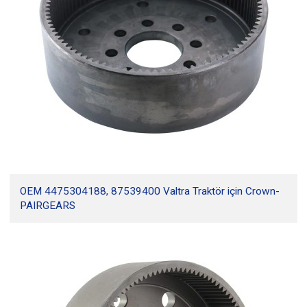
OEM 4475304188, 87539400 Valtra Traktör için Crown-
PAIRGEARS