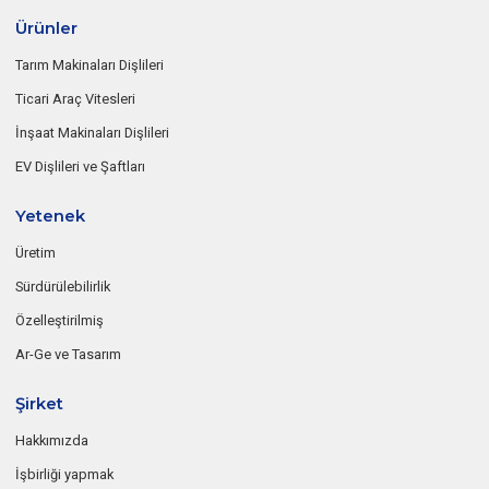
Ürünler
Tarım Makinaları Dişlileri
Ticari Araç Vitesleri
İnşaat Makinaları Dişlileri
EV Dişlileri ve Şaftları
Yetenek
Üretim
Sürdürülebilirlik
Özelleştirilmiş
Ar-Ge ve Tasarım
Şirket
Hakkımızda
İşbirliği yapmak