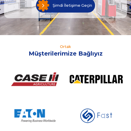
Şimdi İletişime Geçin
Ortak
Müşterilerimize Bağlıyız