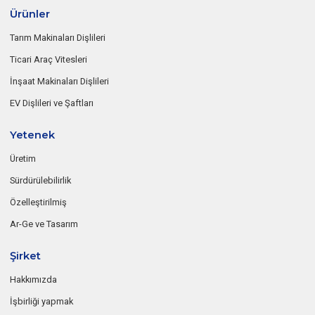
Ürünler
Tarım Makinaları Dişlileri
Ticari Araç Vitesleri
İnşaat Makinaları Dişlileri
EV Dişlileri ve Şaftları
Yetenek
Üretim
Sürdürülebilirlik
Özelleştirilmiş
Ar-Ge ve Tasarım
Şirket
Hakkımızda
İşbirliği yapmak