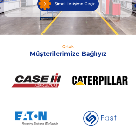
Şimdi İletişime Geçin
Ortak
Müşterilerimize Bağlıyız