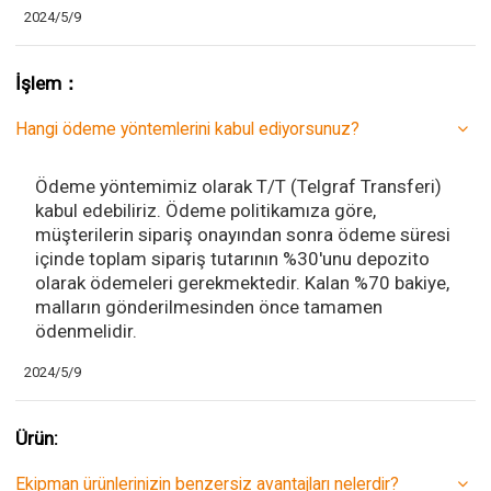
2024/5/9
İşlem：
Hangi ödeme yöntemlerini kabul ediyorsunuz?
Ödeme yöntemimiz olarak T/T (Telgraf Transferi)
kabul edebiliriz. Ödeme politikamıza göre,
müşterilerin sipariş onayından sonra ödeme süresi
içinde toplam sipariş tutarının %30'unu depozito
olarak ödemeleri gerekmektedir. Kalan %70 bakiye,
malların gönderilmesinden önce tamamen
ödenmelidir.
2024/5/9
Ürün:
Ekipman ürünlerinizin benzersiz avantajları nelerdir?