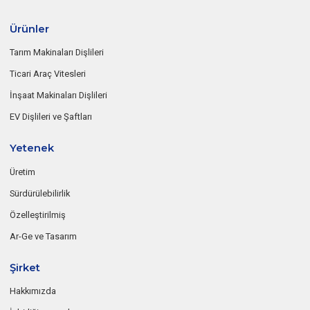
Ürünler
Tarım Makinaları Dişlileri
Ticari Araç Vitesleri
İnşaat Makinaları Dişlileri
EV Dişlileri ve Şaftları
Yetenek
Üretim
Sürdürülebilirlik
Özelleştirilmiş
Ar-Ge ve Tasarım
Şirket
Hakkımızda