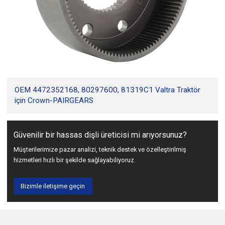
OEM 4472352168, 80297600, 81319C1 Valtra Traktör
için Crown-PAIRGEARS
Güvenilir bir hassas dişli üreticisi mi arıyorsunuz?
Müşterilerimize pazar analizi, teknik destek ve özelleştirilmiş
hizmetleri hızlı bir şekilde sağlayabiliyoruz.
Bizimle iletişime geçin