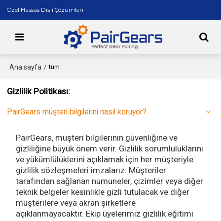
Özel Hassas Dişli Çözümleri
Ana sayfa
/
tüm
Gizlilik Politikası:
PairGears müşteri bilgilerini nasıl koruyor?
PairGears, müşteri bilgilerinin güvenliğine ve
gizliliğine büyük önem verir. Gizlilik sorumluluklarını
ve yükümlülüklerini açıklamak için her müşteriyle
gizlilik sözleşmeleri imzalarız. Müşteriler
tarafından sağlanan numuneler, çizimler veya diğer
teknik belgeler kesinlikle gizli tutulacak ve diğer
müşterilere veya akran şirketlere
açıklanmayacaktır. Ekip üyelerimiz gizlilik eğitimi