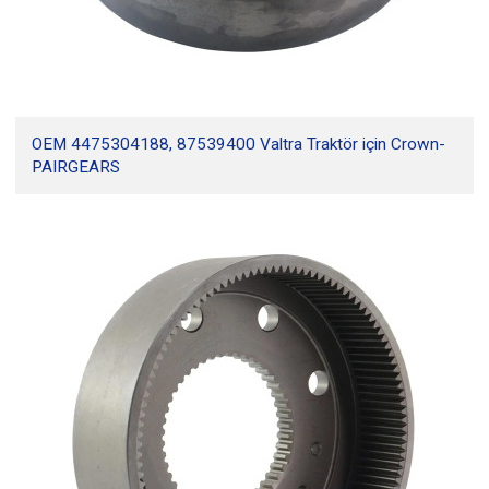
OEM 4475304188, 87539400 Valtra Traktör için Crown-
PAIRGEARS