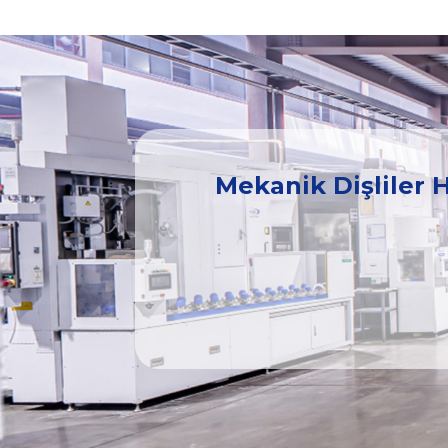
Mekanik Dişliler H