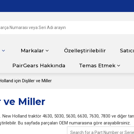
r
Markalar
Özelleştirilebilir
Satıc
PairGears Hakkında
Temas Etmek
lland için Dişliler ve Miller
 ve Miller
. New Holland traktör 4630, 5030, 5630, 6630, 7630, 7830 ve diğer tarım 
tirilebilir. Bu sayfada parçaları OEM numarasına göre arayabilirsiniz.