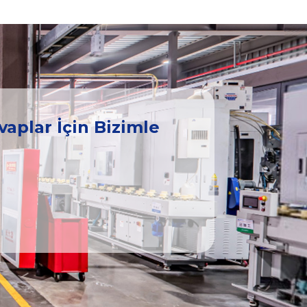
vaplar İçin Bizimle