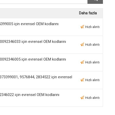
Daha fazla
399005 için evrensel OEM kodlarını
Hızlı alıntı
0092346033 için evrensel OEM kodlarını
Hızlı alıntı
0092346005 için evrensel OEM kodlarını
Hızlı alıntı
2373399001, 9576844, 2834522 için evrensel
Hızlı alıntı
2346022 için evrensel OEM kodlarını
Hızlı alıntı