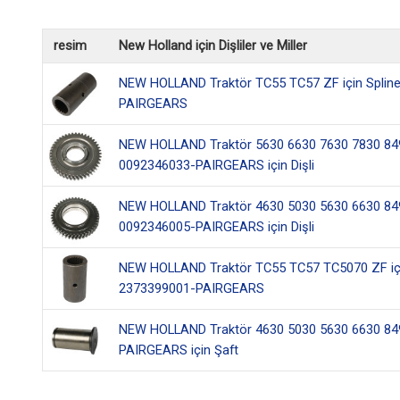
resim
New Holland için Dişliler ve Miller
NEW HOLLAND Traktör TC55 TC57 ZF için Splin
PAIRGEARS
NEW HOLLAND Traktör 5630 6630 7630 7830 8
0092346033-PAIRGEARS için Dişli
NEW HOLLAND Traktör 4630 5030 5630 6630 8
0092346005-PAIRGEARS için Dişli
NEW HOLLAND Traktör TC55 TC57 TC5070 ZF içi
2373399001-PAIRGEARS
NEW HOLLAND Traktör 4630 5030 5630 6630 8
PAIRGEARS için Şaft