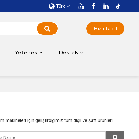
Türk
Hızlı Teklif
ı
Yetenek
Destek
makineleri için geliştirdiğimiz tüm dişli ve şaft ürünleri