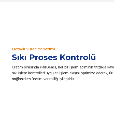
Detaylı Süreç Yönetimi
Sıkı Proses Kontrolü
Üretim sırasında PairGears, her bir işlem adımının titizlikle kay
sıkı işlem kontrolleri uygular. İşlem akışını optimize ederek, ürün 
sağlanırken üretim verimliliği iyileştirilir.