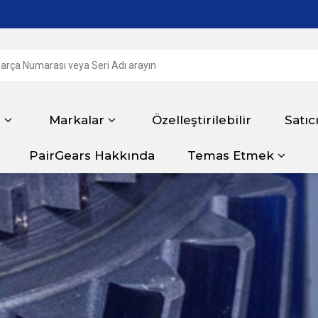
r
Markalar
Özelleştirilebilir
Satıc
PairGears Hakkında
Temas Etmek