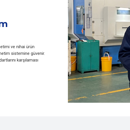
im
timi ve nihai ürün
etim sistemine güvenir.
dartlarını karşılaması