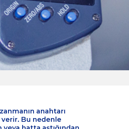
kazanmanın anahtarı
 verir. Bu nedenle
n veya hatta aştığından