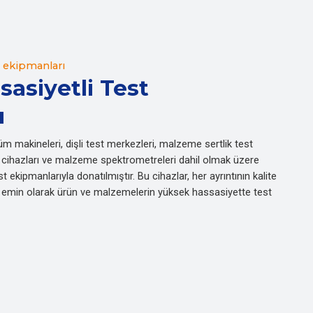
 ekipmanları
asiyetli Test
ı
üm makineleri, dişli test merkezleri, malzeme sertlik test
iz cihazları ve malzeme spektrometreleri dahil olmak üzere
 ekipmanlarıyla donatılmıştır. Bu cihazlar, her ayrıntının kalite
dan emin olarak ürün ve malzemelerin yüksek hassasiyette test