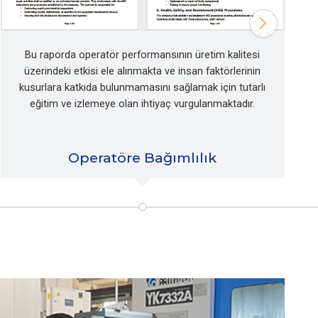
Bu raporda operatör performansının üretim kalitesi
üzerindeki etkisi ele alınmakta ve insan faktörlerinin
kusurlara katkıda bulunmamasını sağlamak için tutarlı
eğitim ve izlemeye olan ihtiyaç vurgulanmaktadır.
A
Operatöre Bağımlılık