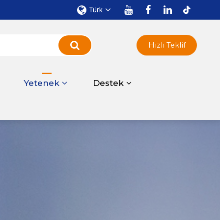
Türk
Hızlı Teklif
ı
Yetenek
Destek