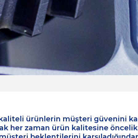
kaliteli ürünlerin müşteri güvenini 
k her zaman ürün kalitesine öncelik
müşteri beklentilerini karşıladığında