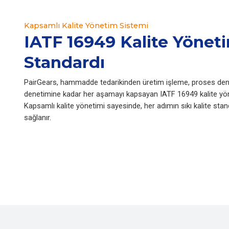
Kapsamlı Kalite Yönetim Sistemi
IATF 16949 Kalite Yönet
Standardı
PairGears, hammadde tedarikinden üretim işleme, proses dene
denetimine kadar her aşamayı kapsayan IATF 16949 kalite yön
Kapsamlı kalite yönetimi sayesinde, her adımın sıkı kalite stan
sağlanır.