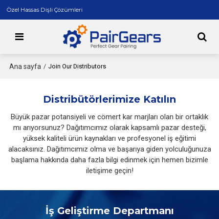
Özel Hassas Dişli Çözümleri
Ana sayfa
/
Join Our Distributors
Distribütörlerimize Katılın
Büyük pazar potansiyeli ve cömert kar marjları olan bir ortaklık
mı arıyorsunuz? Dağıtımcımız olarak kapsamlı pazar desteği,
yüksek kaliteli ürün kaynakları ve profesyonel iş eğitimi
alacaksınız. Dağıtımcımız olma ve başarıya giden yolculuğunuza
başlama hakkında daha fazla bilgi edinmek için hemen bizimle
iletişime geçin!
İş Geliştirme Departmanı