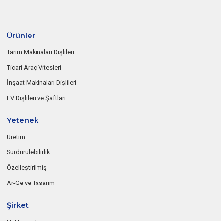
Ürünler
Tarım Makinaları Dişlileri
Ticari Araç Vitesleri
İnşaat Makinaları Dişlileri
EV Dişlileri ve Şaftları
Yetenek
Üretim
Sürdürülebilirlik
Özelleştirilmiş
Ar-Ge ve Tasarım
Şirket