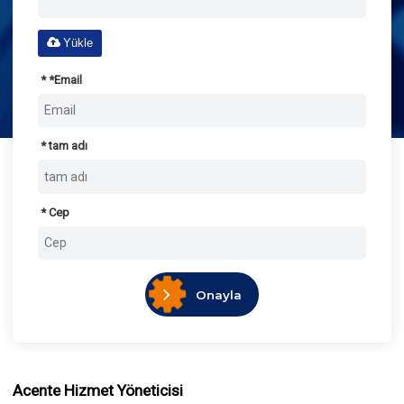
Yükle
*
Email
tam adı
Cep
Onayla
Acente Hizmet Yöneticisi