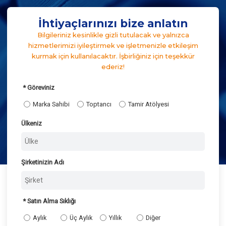
İhtiyaçlarınızı bize anlatın
Bilgileriniz kesinlikle gizli tutulacak ve yalnızca
hizmetlerimizi iyileştirmek ve işletmenizle etkileşim
kurmak için kullanılacaktır. İşbirliğiniz için teşekkür
ederiz!
Göreviniz
Marka Sahibi
Toptancı
Tamir Atölyesi
Ülkeniz
Şirketinizin Adı
Satın Alma Sıklığı
Aylık
Üç Aylık
Yıllık
Diğer