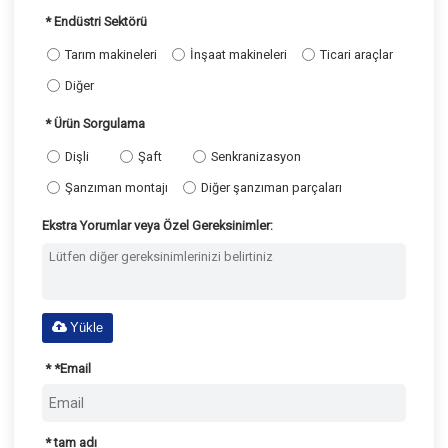
Endüstri Sektörü
Tarım makineleri
İnşaat makineleri
Ticari araçlar
Diğer
Ürün Sorgulama
Dişli
Şaft
Senkranizasyon
Şanzıman montajı
Diğer şanzıman parçaları
Ekstra Yorumlar veya Özel Gereksinimler:
Yükle
*
Email
tam adı