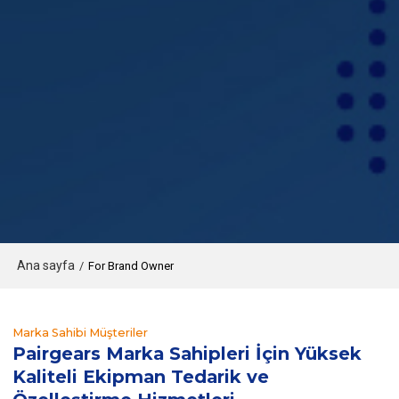
Ana sayfa
/
For Brand Owner
Marka Sahibi Müşteriler
Pairgears Marka Sahipleri İçin Yüksek
Kaliteli Ekipman Tedarik ve