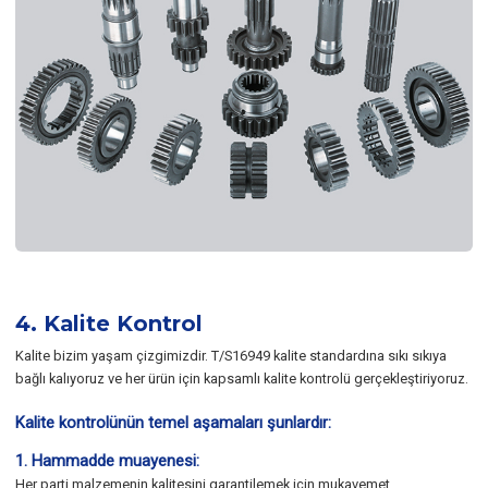
4. Kalite Kontrol
Kalite bizim yaşam çizgimizdir. T/S16949 kalite standardına sıkı sıkıya
bağlı kalıyoruz ve her ürün için kapsamlı kalite kontrolü gerçekleştiriyoruz.
Kalite kontrolünün temel aşamaları şunlardır:
1. Hammadde muayenesi:
Her parti malzemenin kalitesini garantilemek için mukavemet