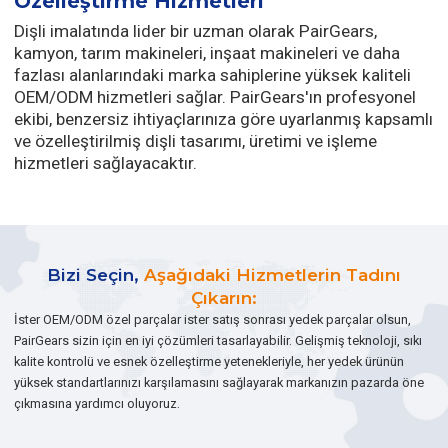
Özelleştirme Hizmetleri
Dişli imalatında lider bir uzman olarak PairGears,
kamyon, tarım makineleri, inşaat makineleri ve daha
fazlası alanlarındaki marka sahiplerine yüksek kaliteli
OEM/ODM hizmetleri sağlar. PairGears'ın profesyonel
ekibi, benzersiz ihtiyaçlarınıza göre uyarlanmış kapsamlı
ve özelleştirilmiş dişli tasarımı, üretimi ve işleme
hizmetleri sağlayacaktır.
Bizi Seçin,
Aşağıdaki Hizmetlerin Tadını
Çıkarın:
İster OEM/ODM özel parçalar ister satış sonrası yedek parçalar olsun,
PairGears sizin için en iyi çözümleri tasarlayabilir. Gelişmiş teknoloji, sıkı
kalite kontrolü ve esnek özelleştirme yetenekleriyle, her yedek ürünün
yüksek standartlarınızı karşılamasını sağlayarak markanızın pazarda öne
çıkmasına yardımcı oluyoruz.