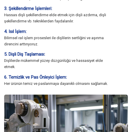
3. Şekillendirme İşlemleri:
Hassas dişli şekillendirme elde etmek için dişli azdırma, dişli
şekillendirme vb. tekniklerden faydalanılır.
4. Isıl İşlem:
Bilimsel ısıl işlem prosesleri ile dişlilerin sertliğini ve aşınma
direncini arttırıyoruz.
5. Dişli Diş Taşlaması:
Dişlilerde mükemmel yüzey düzgünlüğü ve hassasiyet elde
etmek.
6. Temizlik ve Pas Önleyici İşlem:
Her ürünün temiz ve paslanmaya dayanıklı olmasını sağlamak.