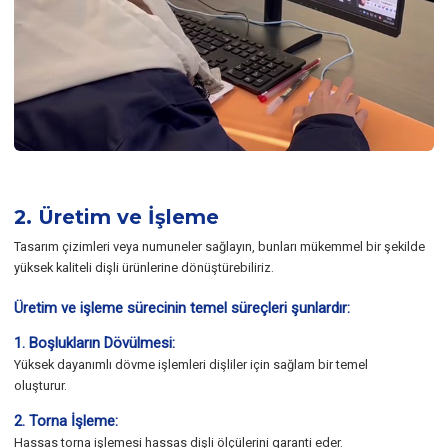
2. Üretim ve İşleme
Tasarım çizimleri veya numuneler sağlayın, bunları mükemmel bir şekilde
yüksek kaliteli dişli ürünlerine dönüştürebiliriz.
Üretim ve işleme sürecinin temel süreçleri şunlardır:
1. Boşlukların Dövülmesi:
Yüksek dayanımlı dövme işlemleri dişliler için sağlam bir temel
oluşturur.
2. Torna İşleme:
Hassas torna işlemesi hassas dişli ölçülerini garanti eder.