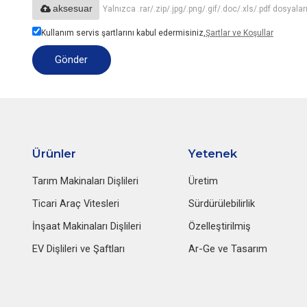
aksesuar
Yalnızca .rar/.zip/.jpg/.png/.gif/.doc/.xls/.pdf dosya
Kullanım servis şartlarını kabul edermisiniz,
Şartlar ve Koşullar
Gönder
Ürünler
Yetenek
Tarım Makinaları Dişlileri
Üretim
Ticari Araç Vitesleri
Sürdürülebilirlik
İnşaat Makinaları Dişlileri
Özelleştirilmiş
EV Dişlileri ve Şaftları
Ar-Ge ve Tasarım