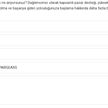
ık mı arıyorsunuz? Dağıtımcımız olarak kapsamlı pazar desteği, yüksek 
z olma ve başarıya giden yolculuğunuza başlama hakkında daha fazla b