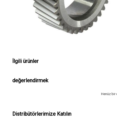
İlgili ürünler
değerlendirmek
Henüz bir
Distribütörlerimize Katılın