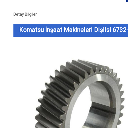
Detay Bilgiler
Komatsu İnşaat Makineleri Dişlisi 6732