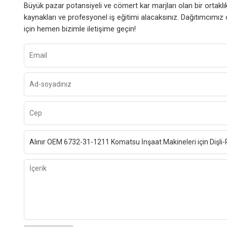
Büyük pazar potansiyeli ve cömert kar marjları olan bir ortakl
kaynakları ve profesyonel iş eğitimi alacaksınız. Dağıtımcımı
için hemen bizimle iletişime geçin!