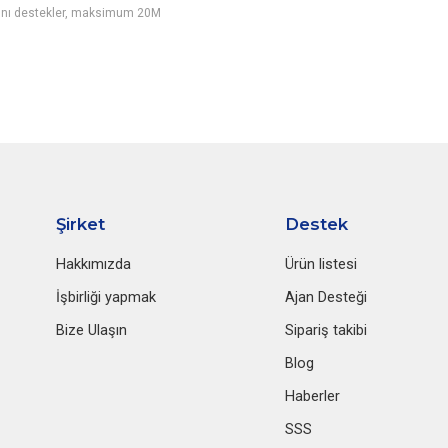
larını destekler, maksimum 20M
Şirket
Destek
Hakkımızda
Ürün listesi
İşbirliği yapmak
Ajan Desteği
Bize Ulaşın
Sipariş takibi
Blog
Haberler
SSS