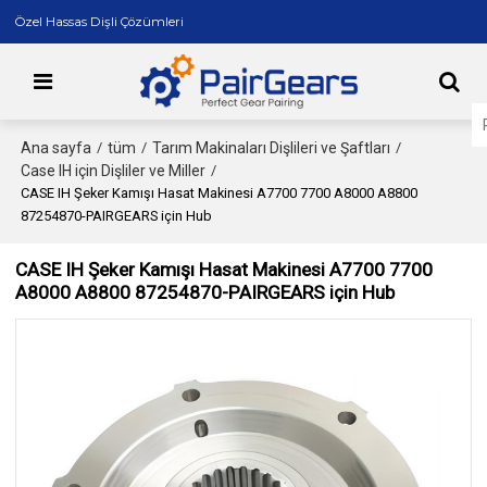
Özel Hassas Dişli Çözümleri
Ana sayfa
tüm
Tarım Makinaları Dişlileri ve Şaftları
/
/
/
Case IH için Dişliler ve Miller
/
CASE IH Şeker Kamışı Hasat Makinesi A7700 7700 A8000 A8800
87254870-PAIRGEARS için Hub
CASE IH Şeker Kamışı Hasat Makinesi A7700 7700
A8000 A8800 87254870-PAIRGEARS için Hub