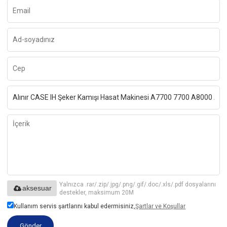
Yalnızca .rar/.zip/.jpg/.png/.gif/.doc/.xls/.pdf dosyalarını
aksesuar
destekler, maksimum 20M
Kullanım servis şartlarını kabul edermisiniz,
Şartlar ve Koşullar
Gönder