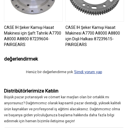
CASE IH Şeker Kamışı Hasat
CASE IH Şeker Kamışı Hasat
Makinesi için Şaft Tahriki A7700
Makinesi A7700 A8000 A8800
A8000 A8800 87239604-
için Dişli Halkası 87239615-
PAIRGEARS
PAIRGEARS
değerlendirmek
Henüz bir değerlendirme yok
Şimdi yorum yap
Distribütörlerimize Katılın
Büyük pazar potansiyeli ve cömert kar marjları olan bir ortaklık mı
arıyorsunuz? Dağıtımcımız olarak kapsamlı pazar desteği, yüksek kaliteli
ürün kaynakları ve profesyonel iş eğitimi alacaksınız. Dağıtımcımız olma
ve başarıya giden yolculuğunuza başlama hakkında daha fazla bilgi
edinmek için hemen bizimle iletişime geçin!