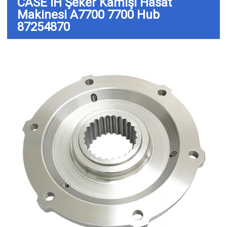
CASE IH Şeker Kamışı Hasat
Makinesi A7700 7700 Hub
87254870