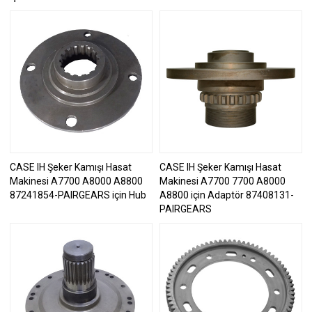
CASE IH Şeker Kamışı Hasat
CASE IH Şeker Kamışı Hasat
Makinesi A7700 A8000 A8800
Makinesi A7700 7700 A8000
87241854-PAIRGEARS için Hub
A8800 için Adaptör 87408131-
PAIRGEARS