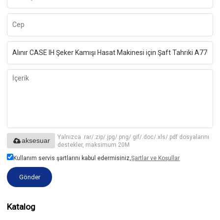
Yalnızca .rar/.zip/.jpg/.png/.gif/.doc/.xls/.pdf dosyalarını
aksesuar
destekler, maksimum 20M
Kullanım servis şartlarını kabul edermisiniz,
Şartlar ve Koşullar
Gönder
Katalog