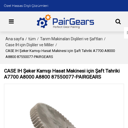
Özel Hassas Dişli Çözümleri
Ana sayfa
tüm
Tarım Makinaları Dişlileri ve Şaftları
/
/
/
Case IH için Dişliler ve Miller
/
CASE IH Şeker Kamışı Hasat Makinesi için Şaft Tahriki A7700 A8000
A8800 87550077-PAIRGEARS
CASE IH Şeker Kamışı Hasat Makinesi için Şaft Tahriki
A7700 A8000 A8800 87550077-PAIRGEARS