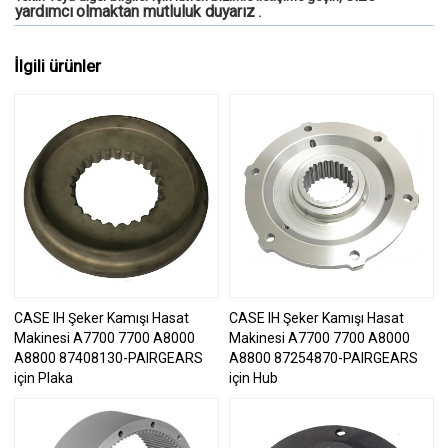
yardımcı
olmaktan mutluluk duyarız
.
İlgili ürünler
CASE IH Şeker Kamışı Hasat
CASE IH Şeker Kamışı Hasat
Makinesi A7700 7700 A8000
Makinesi A7700 7700 A8000
A8800 87408130-PAIRGEARS
A8800 87254870-PAIRGEARS
için Plaka
için Hub