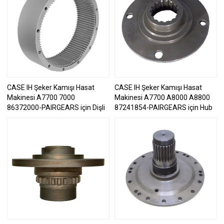
CASE IH Şeker Kamışı Hasat
CASE IH Şeker Kamışı Hasat
Makinesi A7700 7000
Makinesi A7700 A8000 A8800
86372000-PAIRGEARS için Dişli
87241854-PAIRGEARS için Hub